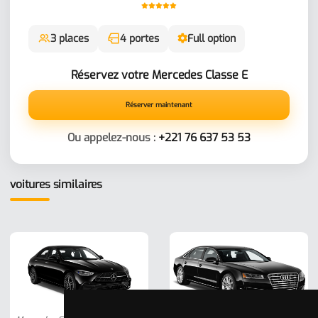
3 places
4 portes
Full option
Réservez votre Mercedes Classe E
Réserver maintenant
Ou appelez-nous :
+221 76 637 53 53
voitures similaires
Berline
Berline