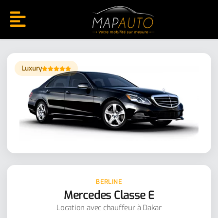
location de voitures - Mercedes Classe E
Luxury
BERLINE
Mercedes Classe E
Location avec chauffeur à Dakar