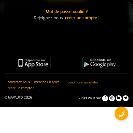
Mot de passe oublié ?
Rejoignez-nous.
créer un compte !
contactez-nous
mentions légales
conditions générales
créer un compte !
© MAPAUTO 2026
Suivez nous sur